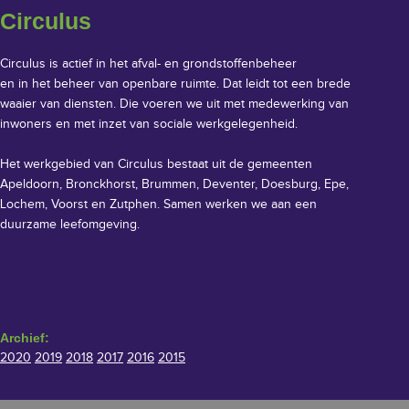
Circulus
Circulus is actief in het afval- en grondstoffenbeheer
en in het beheer van openbare ruimte. Dat leidt tot een brede
waaier van diensten. Die voeren we uit met medewerking van
inwoners en met inzet van sociale werkgelegenheid.
Het werkgebied van Circulus bestaat uit de gemeenten
Apeldoorn, Bronckhorst, Brummen, Deventer, Doesburg, Epe,
Lochem, Voorst en Zutphen. Samen werken we aan een
duurzame leefomgeving.
Archief:
2020
2019
2018
2017
2016
2015