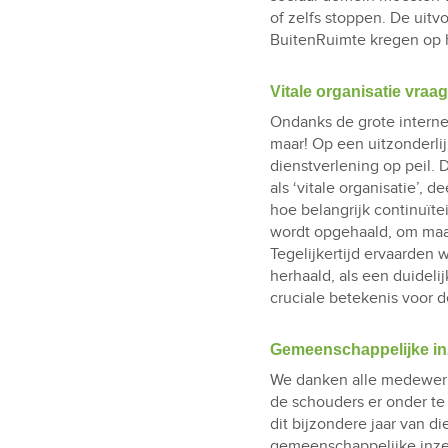
of zelfs stoppen. De uit
BuitenRuimte kregen op h
Vitale organisatie vraag
Ondanks de grote interne
maar! Op een uitzonderlij
dienstverlening op peil. 
als ‘vitale organisatie’,
hoe belangrijk continuïtei
wordt opgehaald, om maar 
Tegelijkertijd ervaarden 
herhaald, als een duidelij
cruciale betekenis voor 
Gemeenschappelijke in
We danken alle medewerke
de schouders er onder te
dit bijzondere jaar van di
gemeenschappelijke inze